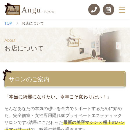
Angu
-アンジュ-
TOP
お店について
お店について
サロンのご案内
「本当に綺麗になりたい、今年こそ変わりたい！」
そんなあなたの本気の想いを全力でサポートするために始め
た、完全個室・女性専用隠れ家プライベートエステティック
サロンです♪結果にこだわった
最新の美容マシン × 極上のハン
ドマッサージ
で、納得の結果へ導きます♪