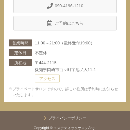
090-4196-1210
ご予約はこちら
営業時間
11:00～21:00（最終受付19:00）
定休日
不定休
所在地
〒444-2115
愛知県岡崎市百々町字池ノ入11‐1
アクセス
※プライベートサロンですので、詳しい住所は予約時にお知らせ
いたします。
プライバシーポリシー
Copyright © エステティックサロンAngu