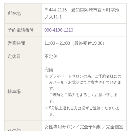
〒444-2115 愛知県岡崎市百々町字池
所在地
ノ入11‐1
予約電話番号
090-4196-1210
営業時間
11:00～21:00（最終受付19:00）
定休日
不定休
完備
プライベートサロンの為、ご予約者様にの
みメール・お電話にてご案内させて頂きま
す。
駐車場
ご理解とご協力をよろしくお願い致しま
す。
5分以上遅れる方は必ずご連絡くださいま
せ。
女性専用サロン／完全予約制／完全個室
その他